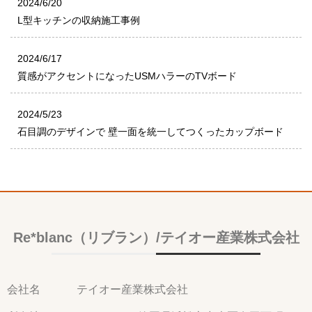
2024/6/20
L型キッチンの収納施工事例
2024/6/17
質感がアクセントになったUSMハラーのTVボード
2024/5/23
石目調のデザインで 壁一面を統一してつくったカップボード
Re*blanc（リブラン）/テイオー産業株式会社
会社名
テイオー産業株式会社