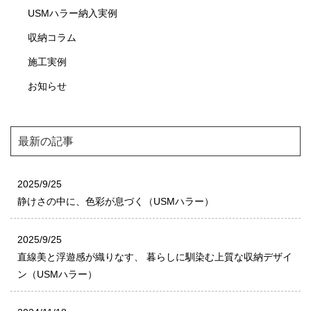
USMハラー納入実例
収納コラム
施工実例
お知らせ
最新の記事
2025/9/25
静けさの中に、色彩が息づく（USMハラー）
2025/9/25
直線美と浮遊感が織りなす、 暮らしに馴染む上質な収納デザイ
ン（USMハラー）