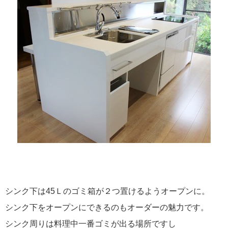
シンク下は45Ｌのゴミ箱が２つ置けるようオープンに。
シンク下をオープンにできるのもオーダーの魅力です。
シンク周りは料理中一番ゴミが出る場所ですし