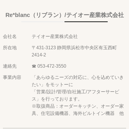
Re*blanc（リブラン）/テイオー産業株式会社
会社名
テイオー産業株式会社
所在地
〒431-3123 静岡県浜松市中央区有玉西町
2414-2
連絡先
☎ 053-472-3550
事業内容
「あらゆるニーズの対応に、心を込めていき
たい」をモットーに
「営業/設計/管理/自社施工/アフターサービ
ス」を行っております。
※取扱商品：オーダーキッチン、オーダー家
具、住宅設備機器、海外ビルトイン機器 他