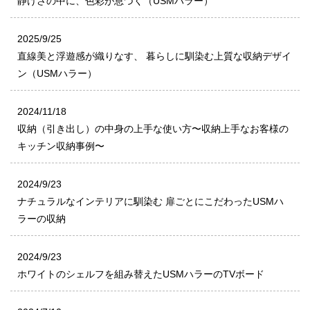
静けさの中に、色彩が息づく（USMハラー）
2025/9/25
直線美と浮遊感が織りなす、 暮らしに馴染む上質な収納デザイ
ン（USMハラー）
2024/11/18
収納（引き出し）の中身の上手な使い方〜収納上手なお客様の
キッチン収納事例〜
2024/9/23
ナチュラルなインテリアに馴染む 扉ごとにこだわったUSMハ
ラーの収納
2024/9/23
ホワイトのシェルフを組み替えたUSMハラーのTVボード