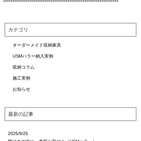
*************************************************************
カテゴリ
オーダーメイド収納家具
USMハラー納入実例
収納コラム
施工実例
お知らせ
最新の記事
2025/9/25