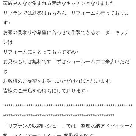
家族みんなが集まれる素敵なキッチンとなりました
リブランでは新築はもちろん、リフォームも行っておりま
す♪
お家の間取りや希望に合わせて作製できるオーダーキッチ
ンは
リフォームにもとってもおすすめ♪
お見積もりは無料です！ずはショールームにご来店いただ
き
お客様のご要望をお話しいただければと思います。
皆様のご来店を心待ちにしております♪
***********************************************************************
*************************************************************
「リブランの収納レシピ。」では、整理収納アドバイザー2
級、ライフオーガナイザー1級取得者など