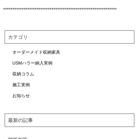
*************************************************************
カテゴリ
オーダーメイド収納家具
USMハラー納入実例
収納コラム
施工実例
お知らせ
最新の記事