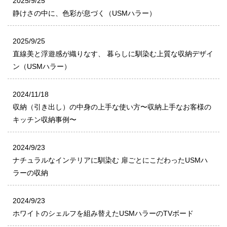
2025/9/25
静けさの中に、色彩が息づく（USMハラー）
2025/9/25
直線美と浮遊感が織りなす、 暮らしに馴染む上質な収納デザイ
ン（USMハラー）
2024/11/18
収納（引き出し）の中身の上手な使い方〜収納上手なお客様の
キッチン収納事例〜
2024/9/23
ナチュラルなインテリアに馴染む 扉ごとにこだわったUSMハ
ラーの収納
2024/9/23
ホワイトのシェルフを組み替えたUSMハラーのTVボード