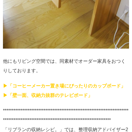
他にもリビング空間では、同素材でオーダー家具をおつく
りしております。
▶
「コーヒーメーカー置き場にぴったりの
カップボード」
▶
「壁一面、収納力抜群のテレビボード」
***********************************************************************
*************************************************************
「リブランの収納レシピ。」では、整理収納アドバイザー2