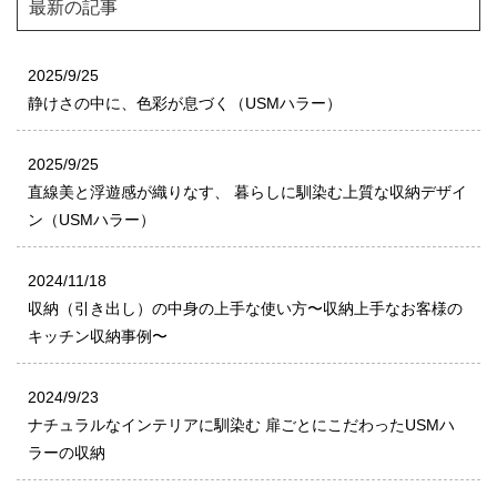
最新の記事
2025/9/25
静けさの中に、色彩が息づく（USMハラー）
2025/9/25
直線美と浮遊感が織りなす、 暮らしに馴染む上質な収納デザイ
ン（USMハラー）
2024/11/18
収納（引き出し）の中身の上手な使い方〜収納上手なお客様の
キッチン収納事例〜
2024/9/23
ナチュラルなインテリアに馴染む 扉ごとにこだわったUSMハ
ラーの収納