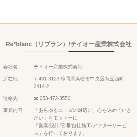
Re*blanc（リブラン）/テイオー産業株式会社
会社名
テイオー産業株式会社
所在地
〒431-3123 静岡県浜松市中央区有玉西町
2414-2
連絡先
☎ 053-472-3550
事業内容
「あらゆるニーズの対応に、心を込めていき
たい」をモットーに
「営業/設計/管理/自社施工/アフターサービ
ス」を行っております。