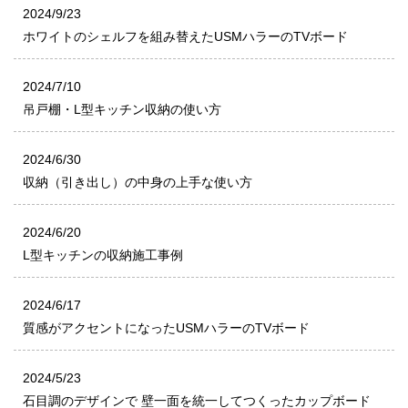
2024/9/23
ホワイトのシェルフを組み替えたUSMハラーのTVボード
2024/7/10
吊戸棚・L型キッチン収納の使い方
2024/6/30
収納（引き出し）の中身の上手な使い方
2024/6/20
L型キッチンの収納施工事例
2024/6/17
質感がアクセントになったUSMハラーのTVボード
2024/5/23
石目調のデザインで 壁一面を統一してつくったカップボード