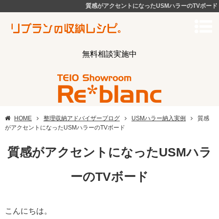
質感がアクセントになったUSMハラーのTVボード
無料相談実施中
HOME
整理収納アドバイザーブログ
USMハラー納入実例
質感
がアクセントになったUSMハラーのTVボード
質感がアクセントになったUSMハラ
ーのTVボード
こんにちは。