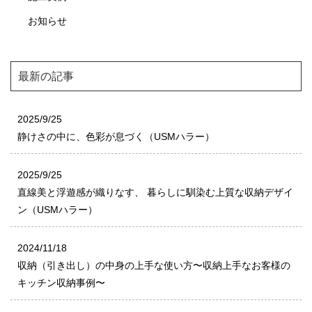
お知らせ
最新の記事
2025/9/25
静けさの中に、色彩が息づく（USMハラー）
2025/9/25
直線美と浮遊感が織りなす、 暮らしに馴染む上質な収納デザイ
ン（USMハラー）
2024/11/18
収納（引き出し）の中身の上手な使い方〜収納上手なお客様の
キッチン収納事例〜